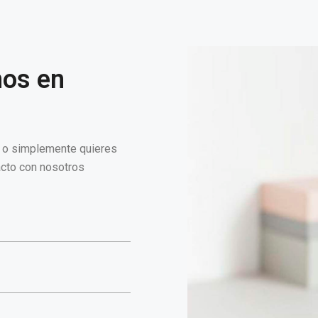
nos en
n o simplemente quieres
acto con nosotros