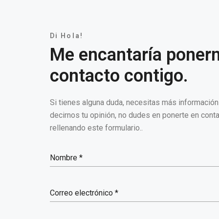
Di Hola!
Me encantaría poner
contacto contigo.
Si tienes alguna duda, necesitas más informació
decirnos tu opinión, no dudes en ponerte en cont
rellenando este formulario..