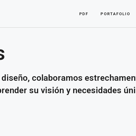
PDF
PORTAFOLIO
s
e diseño, colaboramos estrechamen
render su visión y necesidades úni