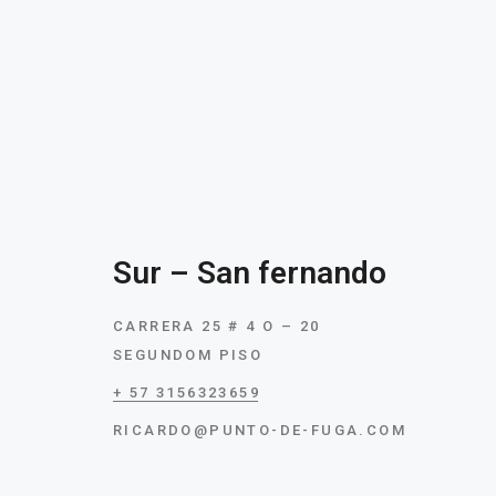
Sur – San fernando
CARRERA 25 # 4 O – 20
SEGUNDOM PISO
+ 57 3156323659
RICARDO@PUNTO-DE-FUGA.COM