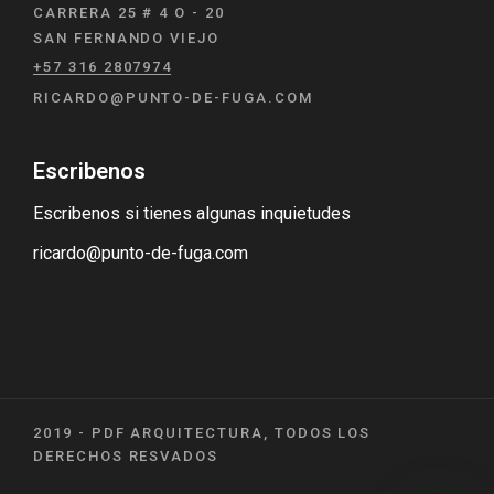
CARRERA 25 # 4 O - 20
SAN FERNANDO VIEJO
+57 316 2807974
RICARDO@PUNTO-DE-FUGA.COM
Escribenos
Escribenos si tienes algunas inquietudes
ricardo@punto-de-fuga.com
2019 - PDF ARQUITECTURA, TODOS LOS
DERECHOS RESVADOS